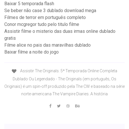
Baixar 5 temporada flash
Se beber não case 3 dublado download mega
Filmes de terror em português completo
Conor mcgregor tudo pelo titulo filme
Assistir filme o misterio das duas irmas online dublado
gratis
Filme alice no pais das maravilhas dublado
Baixar filme a noite do jogo
Assistir The Originals: 5ª Temporada Online Completa
Dublado Ou Legendado - The Originals (em português, Os
Originais) é um spin-off produzido pela The CW e baseado na série
norte-americana The Vampire Diaries. A história