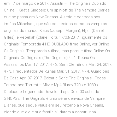
em 17 de março de 2017. Assistir – The Originals Dublado
Online – Grátis Sinopse: Um spin-off de The Vampire Diaries,
que se passa em New Orleans. A série é centrada nos
irmãos Mikaelson, que são conhecidos como os vampiros
originais do mundo: Klaus (Joseph Morgan), Elijah (Daniel
Gilles), e Rebekah (Claire Holt). 17/03/2017 · igualmente Os
Originais: Temporada 4 HD DUBLADO filme Online, ver Online
Os Originais: Temporada 4 filme, mas porque filme Online Os
Originais: Os Originais (The Originals) 4 - 1. Reúna Os
Assassinos Mar. 17, 2017. 4 - 2. Sem Clemência Mar. 24, 2017.
4 - 3. Frequentador De Ruínas Mar. 31, 2017. 4 - 4. Guardiões
Da Casa Apr. 07, 2017. Baixar a Serie The Originals - Todas
Temporada Torrent – Mkv e Mp4 Bluray 720p e 1080p
Dublado e Legendado Download episÓdio 00 dublado
SINOPSE : The Originals é uma série derivada de Vampire
Diaries, que segue Klaus em seu retorno a Nova Orleans,
cidade que ele e sua família ajudaram a construir há