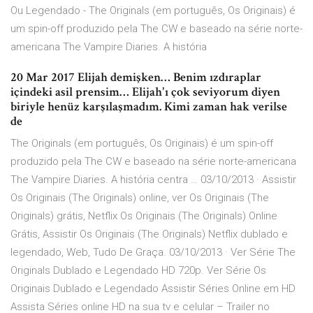
Ou Legendado - The Originals (em português, Os Originais) é
um spin-off produzido pela The CW e baseado na série norte-
americana The Vampire Diaries. A história
20 Mar 2017 Elijah demişken… Benim ızdıraplar
içindeki asil prensim… Elijah'ı çok seviyorum diyen
biriyle henüz karşılaşmadım. Kimi zaman hak verilse
de
The Originals (em português, Os Originais) é um spin-off
produzido pela The CW e baseado na série norte-americana
The Vampire Diaries. A história centra … 03/10/2013 · Assistir
Os Originais (The Originals) online, ver Os Originais (The
Originals) grátis, Netflix Os Originais (The Originals) Online
Grátis, Assistir Os Originais (The Originals) Netflix dublado e
legendado, Web, Tudo De Graça. 03/10/2013 · Ver Série The
Originals Dublado e Legendado HD 720p. Ver Série Os
Originais Dublado e Legendado Assistir Séries Online em HD
Assista Séries online HD na sua tv e celular – Trailer no