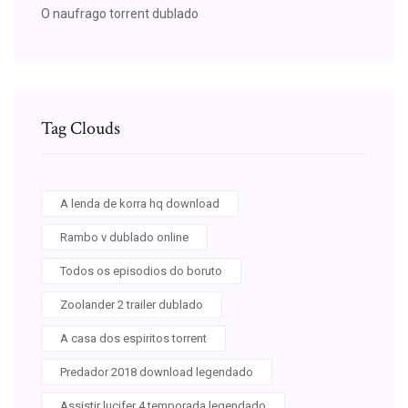
O naufrago torrent dublado
Tag Clouds
A lenda de korra hq download
Rambo v dublado online
Todos os episodios do boruto
Zoolander 2 trailer dublado
A casa dos espiritos torrent
Predador 2018 download legendado
Assistir lucifer 4 temporada legendado