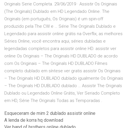
Originals Serie Completa. 29/06/2019 · Assistir Os Originais
(The Originals) Dublado em HD Legendado Online. The
Originals (em português, Os Originais) é um spin-off
produzido pela The CW e … Série The Originals Dublado e
Legendado para assistir online grátis na Overflix, as melhores
Séries Online, você encontra aqui, séries dubladas e
legendadas completos para assistir online HD. assistir ver
online Os Originais – The Originals HD DUBLADO de acordo
com Os Originais – The Originals HD DUBLADO Filmes
completo dublado em síntese ver gratis assistir Os Originais
– The Originals HD DUBLADO dublado igualmente Os Originais
– The Originals HD DUBLADO dublado … Assistir The Originals
Dublado ou Legendado Online Grátis, Ver Seriado Completo
em HD, Série The Originals Todas as Temporadas .
Esqueceram de mim 2 dublado assistir online
A lenda de korra hq download
Ver band of brothers online dublado