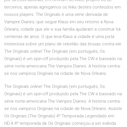
terceiros, apenas agregamos os links destes conteúdos em
nossos players. The Originals é uma série derivada de
Vampire Diaries, que segue Klaus em seu retorno a Nova
Orleans, cidade que ele e sua família ajudaram a construir há
centenas de anos. O que leva Klaus à cidade é uma pista
misteriosa sobre um plano de rebelião das bruxas contra ele.
The Originals online! The Originals (em português, Os
Originais) é um spin-off produzido pela The CW e baseado na
série norte-americana The Vampire Diaries. A história centra-
se nos vampiros Originais na cidade de Nova Orleans.
The Originals online! The Originals (em português, Os
Originais) é um spin-off produzido pela The CW e baseado na
série norte-americana The Vampire Diaries. A história centra-
se nos vampiros Originais na cidade de Nova Orleans. Assistir
Os Originais (The Originals) 4ª Temporada Legendado em
HD.A 4ª temporada de Os Originais começou a ser exibida