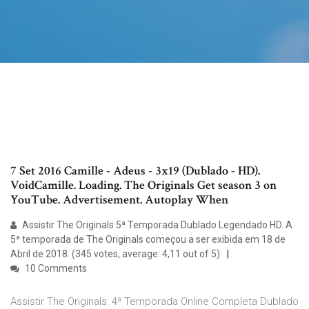
7 Set 2016 Camille - Adeus - 3x19 (Dublado - HD).
VoidCamille. Loading. The Originals Get season 3 on
YouTube. Advertisement. Autoplay When
Assistir The Originals 5ª Temporada Dublado Legendado HD. A
5ª temporada de The Originals começou a ser exibida em 18 de
Abril de 2018. (345 votes, average: 4,11 out of 5)
10 Comments
Assistir The Originals: 4ª Temporada Online Completa Dublado