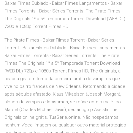
Baixar Filmes Dublado - Baixar Filmes Lançamentos - Baixar
Filmes Torrents - Baixar Séries Torrents. The Pirate Filmes
The Originals 1ª a 5ª Temporada Torrent Download (WEB-DL)
720p e 1080p Torrent Filmes HD;
The Pirate Filmes - Baixar Filmes Torrent - Baixar Séries
Torrent - Baixar Filmes Dublado - Baixar Filmes Lançamentos -
Baixar Filmes Torrents - Baixar Séries Torrents. The Pirate
Filmes The Originals 1ª a 5ª Temporada Torrent Download
(WEB-DL) 720p e 1080p Torrent Filmes HD; The Originals, a
história gira em torno da primeira família de vampiros que
vive no bairro francês de New Orleans. Retornando à cidade
após séculos afastado, Klaus Mikaelson (Joseph Morgan),
híbrido de vampiro e lobisomen, se reúne com o maléfico
Marcel (Charles Michael Davis), seu antigo p Assistir The
Originals online grátis. TuaSerie.online. Não hospedamos
nenhum vídeo, imagem ou qualquer outro material protegido
por direitos autorais, em nenhum servidor, próprio ou de