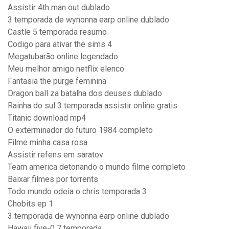
Assistir 4th man out dublado
3 temporada de wynonna earp online dublado
Castle 5 temporada resumo
Codigo para ativar the sims 4
Megatubarão online legendado
Meu melhor amigo netflix elenco
Fantasia the purge feminina
Dragon ball za batalha dos deuses dublado
Rainha do sul 3 temporada assistir online gratis
Titanic download mp4
O exterminador do futuro 1984 completo
Filme minha casa rosa
Assistir refens em saratov
Team america detonando o mundo filme completo
Baixar filmes por torrents
Todo mundo odeia o chris temporada 3
Chobits ep 1
3 temporada de wynonna earp online dublado
Hawaii five-0 7 temporada