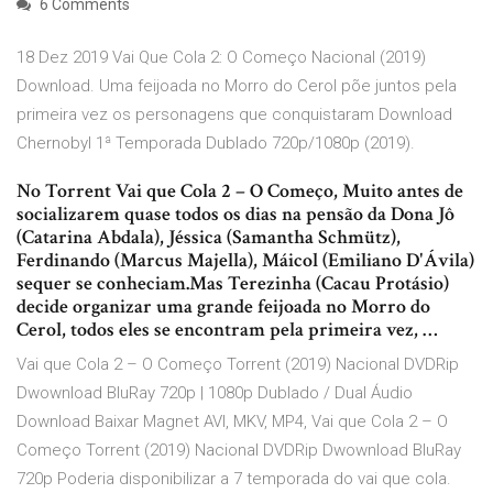
6 Comments
18 Dez 2019 Vai Que Cola 2: O Começo Nacional (2019)
Download. Uma feijoada no Morro do Cerol põe juntos pela
primeira vez os personagens que conquistaram Download
Chernobyl 1ª Temporada Dublado 720p/1080p (2019).
No Torrent Vai que Cola 2 – O Começo, Muito antes de
socializarem quase todos os dias na pensão da Dona Jô
(Catarina Abdala), Jéssica (Samantha Schmütz),
Ferdinando (Marcus Majella), Máicol (Emiliano D'Ávila)
sequer se conheciam.Mas Terezinha (Cacau Protásio)
decide organizar uma grande feijoada no Morro do
Cerol, todos eles se encontram pela primeira vez, …
Vai que Cola 2 – O Começo Torrent (2019) Nacional DVDRip
Dwownload BluRay 720p | 1080p Dublado / Dual Áudio
Download Baixar Magnet AVI, MKV, MP4, Vai que Cola 2 – O
Começo Torrent (2019) Nacional DVDRip Dwownload BluRay
720p Poderia disponibilizar a 7 temporada do vai que cola.