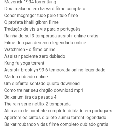
Maverick 1994 torrentking
Dois malucos em harvard filme completo
Conor mcgregor tudo pelo titulo filme
O profeta khalil gibran filme
Tradução de vis a vis para o português
Rainha do sul 3 temporada assistir online gratis
Filme don juan demarco legendado online
Watchmen - o filme online
Assistir paciente zero dublado
Kung fu yoga torrent
Assistir brooklyn 99 6 temporada online legendado
Marlon dublado online
Um elefante sentado quieto download
Como treinar seu dragão download mp4
Baixar um tira da pesada 4
The rain serie netflix 2 temporada
Alita anjo de combate completo dublado em português
Apertem os cintos o piloto sumiu torrent legendado
Baixar roubando vidas filme completo dublado gratis