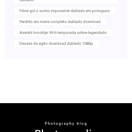
Filme gol o sonho impossível dublado em portugues
Perdido em marte completo dublado download
Assistir brooklyn 99 6 temporada online legendado
Deuses do egito download dublado 1080p