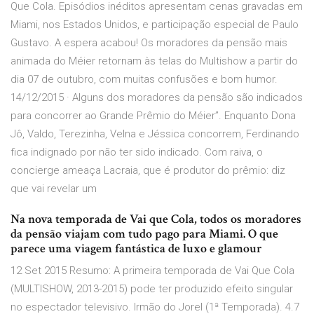
Que Cola. Episódios inéditos apresentam cenas gravadas em
Miami, nos Estados Unidos, e participação especial de Paulo
Gustavo. A espera acabou! Os moradores da pensão mais
animada do Méier retornam às telas do Multishow a partir do
dia 07 de outubro, com muitas confusões e bom humor.
14/12/2015 · Alguns dos moradores da pensão são indicados
para concorrer ao Grande Prêmio do Méier”. Enquanto Dona
Jô, Valdo, Terezinha, Velna e Jéssica concorrem, Ferdinando
fica indignado por não ter sido indicado. Com raiva, o
concierge ameaça Lacraia, que é produtor do prêmio: diz
que vai revelar um
Na nova temporada de Vai que Cola, todos os moradores
da pensão viajam com tudo pago para Miami. O que
parece uma viagem fantástica de luxo e glamour
12 Set 2015 Resumo: A primeira temporada de Vai Que Cola
(MULTISHOW, 2013-2015) pode ter produzido efeito singular
no espectador televisivo. Irmão do Jorel (1ª Temporada). 4.7