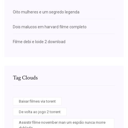
Oito mulheres e um segredo legenda
Dois malucos em harvard filme completo
Filme debi e loide 2 download
Tag Clouds
Baixar filmes via torent
De volta ao jogo 2 torrent
Assistir filme november man um espião nunca morre
dublado