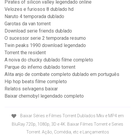
Pirates of silicon valley legendado online
Velozes e furiosos 8 dublado hd
Naruto 4 temporada dublado
Garotas da van torrent
Download serie friends dublado
O sucessor serie 2 temporada resumo
Twin peaks 1990 download legendado
Torrent the resident
A noiva do chucky dublado filme completo
Parque do inferno dublado torrent
Alita anjo de combate completo dublado em português
Hip hop beats filme completo
Relatos selvagens baixar
Baixar chernobyl legendado completo
Baixar Séries e Filmes Torrent Dublados Mkv e MP4 em
BluRay 720p, 1080p, 3D e 4K. Baixar Filmes Torrent e Series
Torrent. Ação, Comédia, etc e Lançamentos