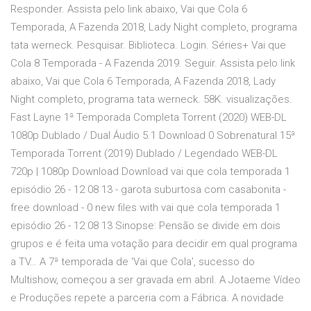
Responder. Assista pelo link abaixo, Vai que Cola 6
Temporada, A Fazenda 2018, Lady Night completo, programa
tata werneck. Pesquisar. Biblioteca. Login. Séries+ Vai que
Cola 8 Temporada - A Fazenda 2019. Seguir. Assista pelo link
abaixo, Vai que Cola 6 Temporada, A Fazenda 2018, Lady
Night completo, programa tata werneck. 58K. visualizações.
Fast Layne 1ª Temporada Completa Torrent (2020) WEB-DL
1080p Dublado / Dual Áudio 5.1 Download 0 Sobrenatural 15ª
Temporada Torrent (2019) Dublado / Legendado WEB-DL
720p | 1080p Download Download vai que cola temporada 1
episódio 26 - 12 08 13 - garota suburtosa com casabonita -
free download - 0 new files with vai que cola temporada 1
episódio 26 - 12 08 13 Sinopse: Pensão se divide em dois
grupos e é feita uma votação para decidir em qual programa
a TV… A 7ª temporada de ‘Vai que Cola’, sucesso do
Multishow, começou a ser gravada em abril. A Jotaeme Vídeo
e Produções repete a parceria com a Fábrica. A novidade