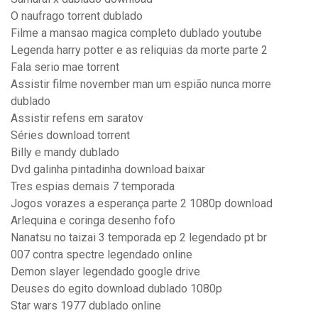
O naufrago torrent dublado
Filme a mansao magica completo dublado youtube
Legenda harry potter e as reliquias da morte parte 2
Fala serio mae torrent
Assistir filme november man um espião nunca morre
dublado
Assistir refens em saratov
Séries download torrent
Billy e mandy dublado
Dvd galinha pintadinha download baixar
Tres espias demais 7 temporada
Jogos vorazes a esperança parte 2 1080p download
Arlequina e coringa desenho fofo
Nanatsu no taizai 3 temporada ep 2 legendado pt br
007 contra spectre legendado online
Demon slayer legendado google drive
Deuses do egito download dublado 1080p
Star wars 1977 dublado online